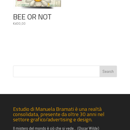
BEE OR NOT
€
400,00
Estudio di Manuela Bramati è una realtà
consolidata, presente da oltre 30 anni nel
settore grafico/advertising e design.
Il mistero del mondo è ciò che si vede... (Oscar Wilde)