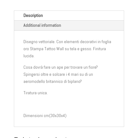
Description
Additional information
Disegno vettoriale. Con elementi decorativi in ​​foglia
oro Stampa Tattoo Wall su tela e gesso. Finitura
lucida.
Cosa dovrà fare un ape per trovare un fiore?
Spingersi oltre e solcare i 4 mari su di un
aeromodello britannico di biplano?
Tiratura unica.
Dimensioni cm(30x30x4)