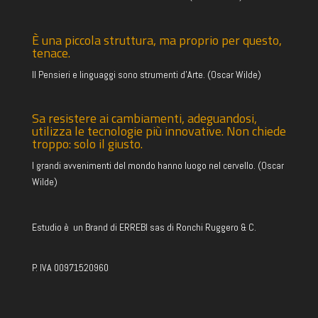
È una piccola struttura, ma proprio per questo,
tenace.
Il Pensieri e linguaggi sono strumenti d’Arte. (Oscar Wilde)
Sa resistere ai cambiamenti, adeguandosi,
utilizza le tecnologie più innovative. Non chiede
troppo: solo il giusto.
I grandi avvenimenti del mondo hanno luogo nel cervello. (Oscar
Wilde)
Estudio è un Brand di ERREBI sas di Ronchi Ruggero & C.
P. IVA 00971520960