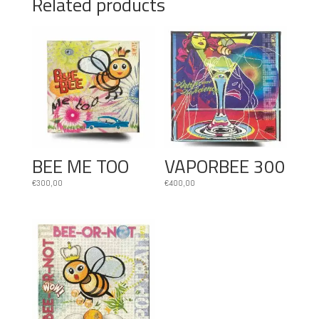
Related products
BEE ME TOO
VAPORBEE 300
€
300,00
€
400,00